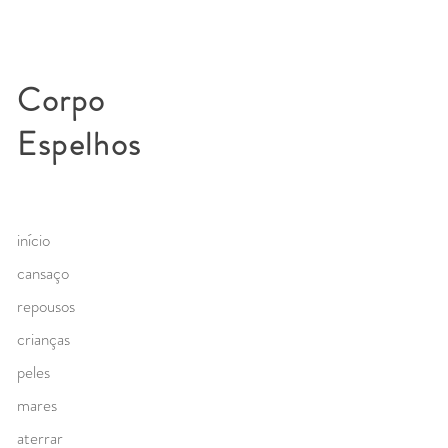
Corpo
Espelhos
início
cansaço
repousos
crianças
peles
mares
aterrar