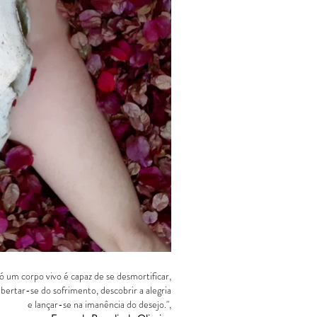
um corpo vivo é capaz de se desmortificar,
libertar-se do sofrimento,
descobrir a alegria
e lançar-se na imanência do desejo.",