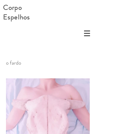
Corpo
Espelhos
o fardo