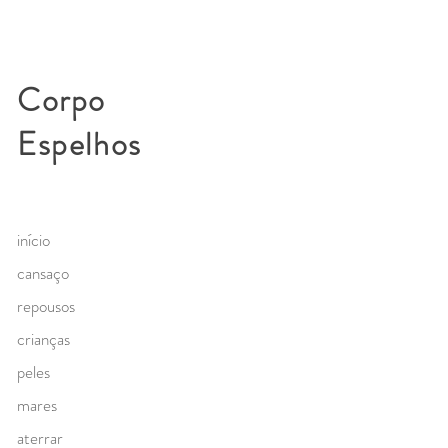
Corpo
Espelhos
início
cansaço
repousos
crianças
peles
mares
aterrar