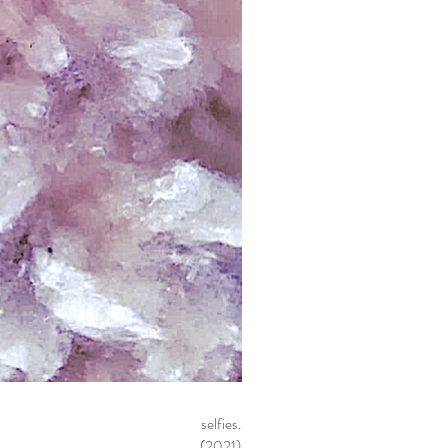
selfies.
(2021)