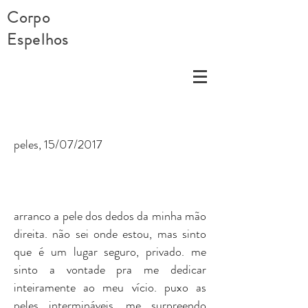
Corpo
Espelhos
peles, 15/07/2017
arranco a pele dos dedos da minha mão
direita. não sei onde estou, mas sinto
que é um lugar seguro, privado. me
sinto a vontade pra me dedicar
inteiramente ao meu vício. puxo as
peles intermináveis. me surpreendo