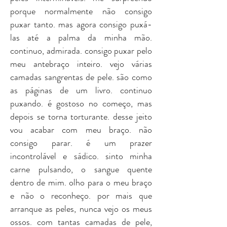
porque normalmente não consigo
puxar tanto. mas agora consigo puxá-
las até a palma da minha mão.
continuo, admirada. consigo puxar pelo
meu antebraço inteiro. vejo várias
camadas sangrentas de pele. são como
as páginas de um livro. continuo
puxando. é gostoso no começo, mas
depois se torna torturante. desse jeito
vou acabar com meu braço. não
consigo parar. é um prazer
incontrolável e sádico. sinto minha
carne pulsando, o sangue quente
dentro de mim. olho para o meu braço
e não o reconheço. por mais que
arranque as peles, nunca vejo os meus
ossos. com tantas camadas de pele,