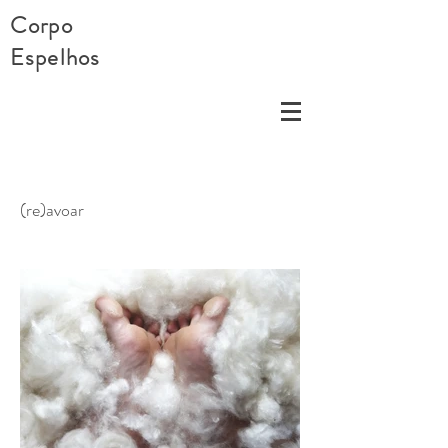
Corpo
Espelhos
(re)avoar