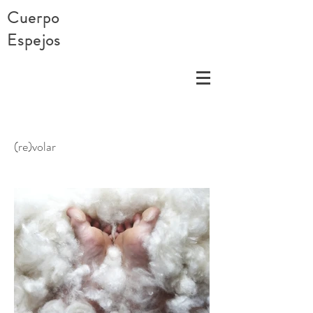
Cuerpo
Espejos
(re)volar